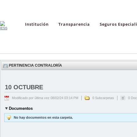
Institución
Transparencia
Seguros Especial
PERTINENCIA CONTRALORÍA
10 OCTUBRE
Modificado por última vez 08/02/24 03:14 PM
0 Subcarpetas
0 Do
Documentos
No hay documentos en esta carpeta.