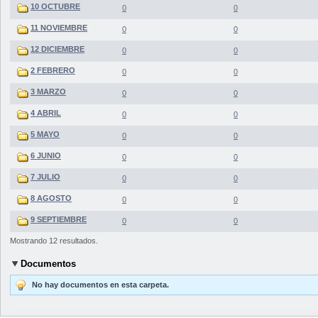
10 OCTUBRE
0
0
11 NOVIEMBRE
0
0
12 DICIEMBRE
0
0
2 FEBRERO
0
0
3 MARZO
0
0
4 ABRIL
0
0
5 MAYO
0
0
6 JUNIO
0
0
7 JULIO
0
0
8 AGOSTO
0
0
9 SEPTIEMBRE
0
0
Mostrando 12 resultados.
Documentos
No hay documentos en esta carpeta.