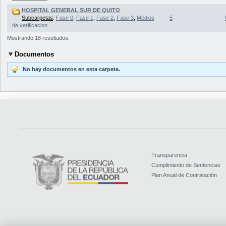
HOSPITAL GENERAL SUR DE QUITO
Subcarpetas
:
Fase 0
,
Fase 1
,
Fase 2
,
Fase 3
,
Medios
5
de verificacion
Mostrando 18 resultados.
Documentos
No hay documentos en esta carpeta.
Transparencia
Cumplimiento de Sentencias
Plan Anual de Contratación