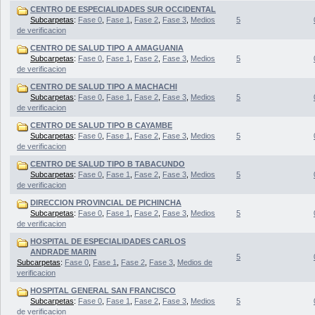
CENTRO DE ESPECIALIDADES SUR OCCIDENTAL
Subcarpetas
:
Fase 0
,
Fase 1
,
Fase 2
,
Fase 3
,
Medios
5
de verificacion
CENTRO DE SALUD TIPO A AMAGUANIA
Subcarpetas
:
Fase 0
,
Fase 1
,
Fase 2
,
Fase 3
,
Medios
5
de verificacion
CENTRO DE SALUD TIPO A MACHACHI
Subcarpetas
:
Fase 0
,
Fase 1
,
Fase 2
,
Fase 3
,
Medios
5
de verificacion
CENTRO DE SALUD TIPO B CAYAMBE
Subcarpetas
:
Fase 0
,
Fase 1
,
Fase 2
,
Fase 3
,
Medios
5
de verificacion
CENTRO DE SALUD TIPO B TABACUNDO
Subcarpetas
:
Fase 0
,
Fase 1
,
Fase 2
,
Fase 3
,
Medios
5
de verificacion
DIRECCION PROVINCIAL DE PICHINCHA
Subcarpetas
:
Fase 0
,
Fase 1
,
Fase 2
,
Fase 3
,
Medios
5
de verificacion
HOSPITAL DE ESPECIALIDADES CARLOS
ANDRADE MARIN
5
Subcarpetas
:
Fase 0
,
Fase 1
,
Fase 2
,
Fase 3
,
Medios de
verificacion
HOSPITAL GENERAL SAN FRANCISCO
Subcarpetas
:
Fase 0
,
Fase 1
,
Fase 2
,
Fase 3
,
Medios
5
de verificacion