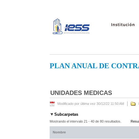
Institución
PLAN ANUAL DE CONTR
UNIDADES MEDICAS
Modificado por última vez 30/12/22 11:50 AM
Subcarpetas
Mostrando el intervalo 21 - 40 de 80 resultados.
Resul
Nombre