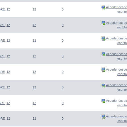
Acceder desde
BRE
,
12
12
0
escrito
Acceder desde
BRE
,
12
12
0
escrito
Acceder desde
BRE
,
12
12
0
escrito
Acceder desde
BRE
,
12
12
0
escrito
Acceder desde
BRE
,
12
12
0
escrito
Acceder desde
BRE
,
12
12
0
escrito
Acceder desde
BRE
,
12
12
0
escrito
Acceder desde
BRE
,
12
12
0
escrito