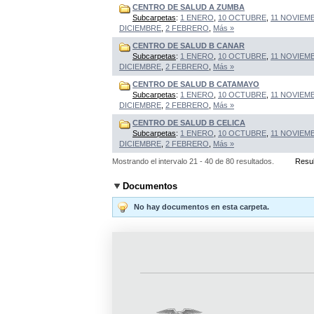
CENTRO DE SALUD A ZUMBA
Subcarpetas
:
1 ENERO
,
10 OCTUBRE
,
11 NOVIEM
DICIEMBRE
,
2 FEBRERO
,
Más »
CENTRO DE SALUD B CANAR
Subcarpetas
:
1 ENERO
,
10 OCTUBRE
,
11 NOVIEM
DICIEMBRE
,
2 FEBRERO
,
Más »
CENTRO DE SALUD B CATAMAYO
Subcarpetas
:
1 ENERO
,
10 OCTUBRE
,
11 NOVIEM
DICIEMBRE
,
2 FEBRERO
,
Más »
CENTRO DE SALUD B CELICA
Subcarpetas
:
1 ENERO
,
10 OCTUBRE
,
11 NOVIEM
DICIEMBRE
,
2 FEBRERO
,
Más »
Mostrando el intervalo 21 - 40 de 80 resultados.
Resul
Documentos
No hay documentos en esta carpeta.