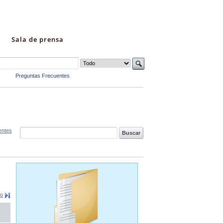
Sala de prensa
Preguntas Frecuentes
entes
mo