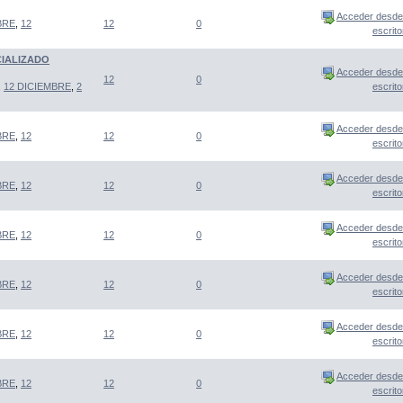
Acceder desde
BRE
,
12
12
0
escrito
CIALIZADO
Acceder desde
12
0
,
12 DICIEMBRE
,
2
escrito
Acceder desde
BRE
,
12
12
0
escrito
Acceder desde
BRE
,
12
12
0
escrito
Acceder desde
BRE
,
12
12
0
escrito
Acceder desde
BRE
,
12
12
0
escrito
Acceder desde
BRE
,
12
12
0
escrito
Acceder desde
BRE
,
12
12
0
escrito