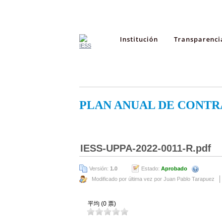
Institución
Transparenci
PLAN ANUAL DE CONTR
IESS-UPPA-2022-0011-R.pdf
Versión:
1.0
Estado:
Aprobado
Modificado por última vez por Juan Pablo Tarapuez
平均 (0 票)