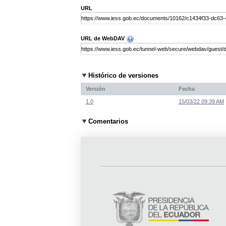
URL
URL de WebDAV
Histórico de versiones
Versión
Fecha
1.0
15/03/22 09:39 AM
Comentarios