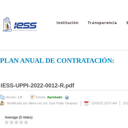
Institución
Transparencia
PLAN ANUAL DE CONTRATACIÓN:
IESS-UPPI-2022-0012-R.pdf
Versión:
1.0
Estado:
Aprobado
Modificado por última vez por Juan Pablo Tarapuez
15/03/22 10:07 AM
191
Average (0 Votes)