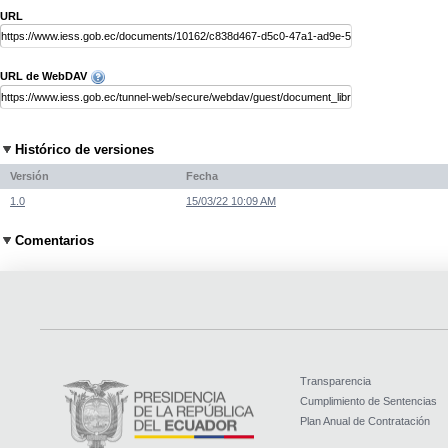
URL
URL de WebDAV
Histórico de versiones
Versión
Fecha
1.0
15/03/22 10:09 AM
Comentarios
Transparencia
Cumplimiento de Sentencias
Plan Anual de Contratación