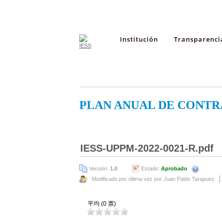
Institución
Transparenci
PLAN ANUAL DE CONTR
IESS-UPPM-2022-0021-R.pdf
Versión:
1.0
Estado:
Aprobado
Modificado por última vez por Juan Pablo Tarapuez
平均 (0 票)