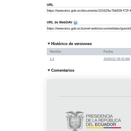
URL
URL de WebDAV
Histórico de versiones
Versión
Fecha
1.0
20/05/22 09:42 AM
Comentarios