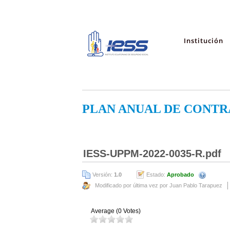
Institución
PLAN ANUAL DE CONTR
IESS-UPPM-2022-0035-R.pdf
Versión:
1.0
Estado:
Aprobado
Modificado por última vez por Juan Pablo Tarapuez
Average (0 Votes)