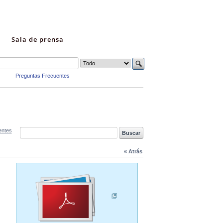
Sala de prensa
Preguntas Frecuentes
entes
« Atrás