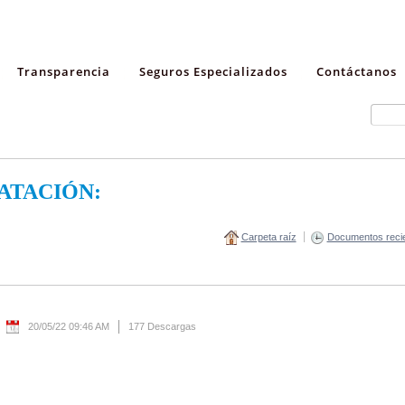
Transparencia
Seguros Especializados
Contáctanos
ATACIÓN:
Carpeta raíz
Documentos reci
20/05/22 09:46 AM
177 Descargas