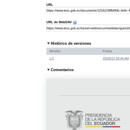
URL
URL de WebDAV
Histórico de versiones
Versión
Fecha
1.0
20/05/22 09:46 AM
Comentarios