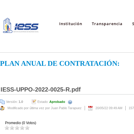
Institución
Transparencia
PLAN ANUAL DE CONTRATACIÓN:
IESS-UPPO-2022-0025-R.pdf
Versión:
1.0
Estado:
Aprobado
Modificado por última vez por Juan Pablo Tarapuez
20/05/22 09:49 AM
157
Promedio (0 Votos)