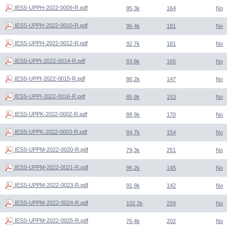
IESS-UPPH-2022-0009-R.pdf
95,3k
164
No
IESS-UPPH-2022-0010-R.pdf
96,4k
181
No
IESS-UPPH-2022-0012-R.pdf
92,7k
181
No
IESS-UPPI-2022-0014-R.pdf
83,8k
165
No
IESS-UPPI-2022-0015-R.pdf
86,2k
147
No
IESS-UPPI-2022-0016-R.pdf
85,9k
153
No
IESS-UPPK-2022-0002-R.pdf
88,9k
170
No
IESS-UPPK-2022-0003-R.pdf
84,7k
154
No
IESS-UPPM-2022-0020-R.pdf
79,3k
251
No
IESS-UPPM-2022-0021-R.pdf
96,2k
145
No
IESS-UPPM-2022-0023-R.pdf
91,9k
142
No
IESS-UPPM-2022-0024-R.pdf
102,2k
259
No
IESS-UPPM-2022-0025-R.pdf
76,4k
202
No