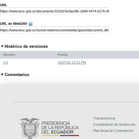
URL
URL de WebDAV
Histórico de versiones
Versión
Fecha
1.0
01/07/22 12:51 PM
Comentarios
Transparencia
Cumplimiento de Sentencias
Plan Anual de Contratación