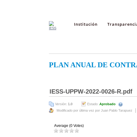
Institución
Transparenci
PLAN ANUAL DE CONTR
IESS-UPPW-2022-0026-R.pdf
Versión:
1.0
Estado:
Aprobado
Modificado por última vez por Juan Pablo Tarapuez
Average (0 Votes)