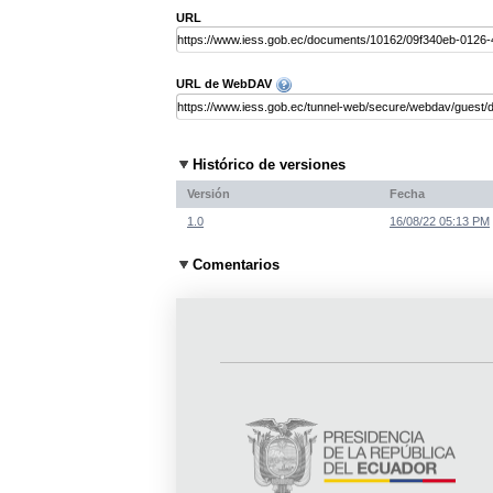
URL
URL de WebDAV
Histórico de versiones
Versión
Fecha
1.0
16/08/22 05:13 PM
Comentarios