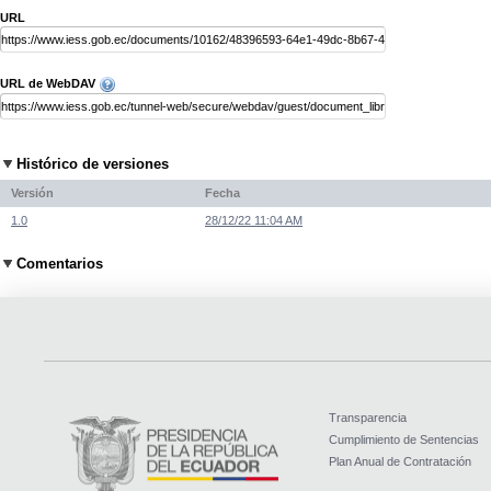
URL
URL de WebDAV
Histórico de versiones
Versión
Fecha
1.0
28/12/22 11:04 AM
Comentarios
Transparencia
Cumplimiento de Sentencias
Plan Anual de Contratación