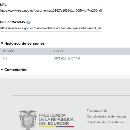
URL
URL de WebDAV
Histórico de versiones
Versión
Fecha
1.0
28/12/22 11:07 AM
Comentarios
Transparencia
Cumplimiento de Sentencias
Plan Anual de Contratación