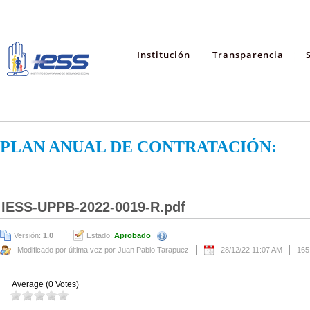
Institución
Transparencia
PLAN ANUAL DE CONTRATACIÓN:
IESS-UPPB-2022-0019-R.pdf
Versión:
1.0
Estado:
Aprobado
Modificado por última vez por Juan Pablo Tarapuez
28/12/22 11:07 AM
165
Average (0 Votes)