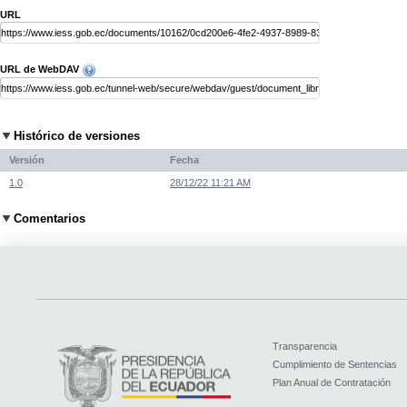
URL
URL de WebDAV
Histórico de versiones
Versión
Fecha
1.0
28/12/22 11:21 AM
Comentarios
Transparencia
Cumplimiento de Sentencias
Plan Anual de Contratación