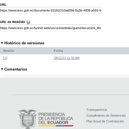
URL
URL de WebDAV
Histórico de versiones
Versión
Fecha
1.0
28/12/22 11:30 AM
Comentarios
Transparencia
Cumplimiento de Sentencias
Plan Anual de Contratación