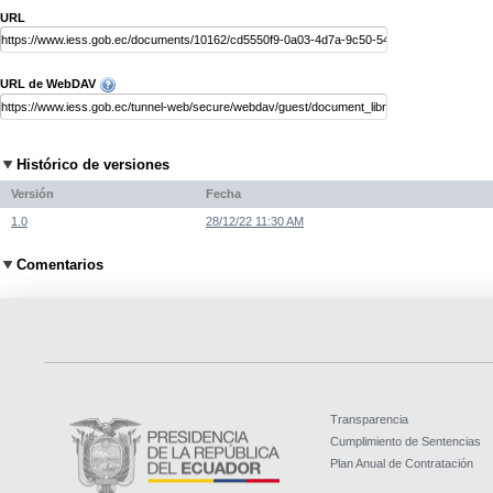
URL
URL de WebDAV
Histórico de versiones
Versión
Fecha
1.0
28/12/22 11:30 AM
Comentarios
Transparencia
Cumplimiento de Sentencias
Plan Anual de Contratación