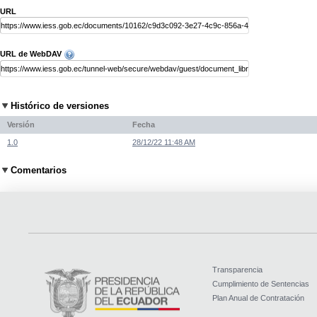
URL
URL de WebDAV
Histórico de versiones
Versión
Fecha
1.0
28/12/22 11:48 AM
Comentarios
Transparencia
Cumplimiento de Sentencias
Plan Anual de Contratación