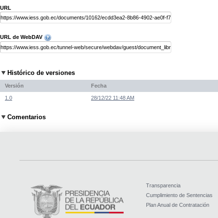
URL
URL de WebDAV
Histórico de versiones
Versión
Fecha
1.0
28/12/22 11:48 AM
Comentarios
Transparencia
Cumplimiento de Sentencias
Plan Anual de Contratación