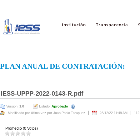
Institución
Transparencia
PLAN ANUAL DE CONTRATACIÓN:
IESS-UPPP-2022-0143-R.pdf
Versión:
1.0
Estado:
Aprobado
Modificado por última vez por Juan Pablo Tarapuez
28/12/22 11:49 AM
112
Promedio (0 Votos)