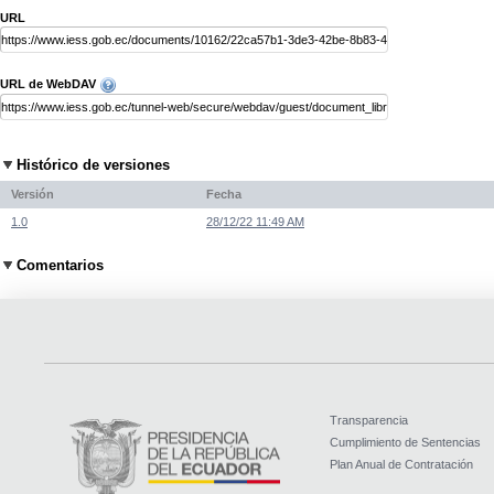
URL
URL de WebDAV
Histórico de versiones
Versión
Fecha
1.0
28/12/22 11:49 AM
Comentarios
Transparencia
Cumplimiento de Sentencias
Plan Anual de Contratación