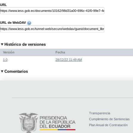
URL
URL de WebDAV
Histórico de versiones
Versión
Fecha
1.0
28/12/22 11:49 AM
Comentarios
Transparencia
Cumplimiento de Sentencias
Plan Anual de Contratación