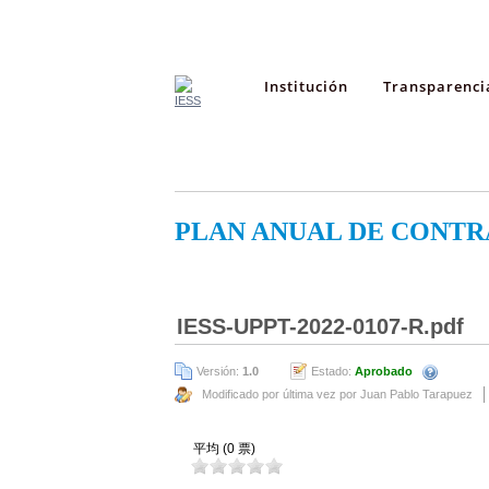
Institución
Transparenci
PLAN ANUAL DE CONTR
IESS-UPPT-2022-0107-R.pdf
Versión:
1.0
Estado:
Aprobado
Modificado por última vez por Juan Pablo Tarapuez
平均 (0 票)