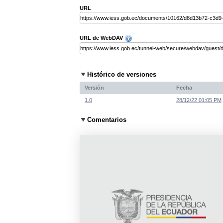
URL
URL de WebDAV
Histórico de versiones
Versión
Fecha
1.0
28/12/22 01:05 PM
Comentarios