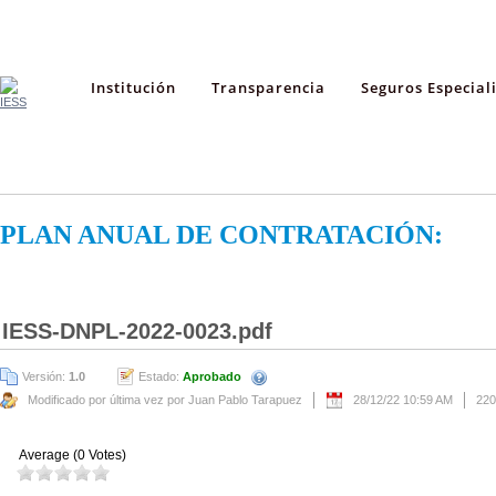
Institución
Transparencia
Seguros Especial
PLAN ANUAL DE CONTRATACIÓN:
IESS-DNPL-2022-0023.pdf
Versión:
1.0
Estado:
Aprobado
Modificado por última vez por Juan Pablo Tarapuez
28/12/22 10:59 AM
220
Average (0 Votes)