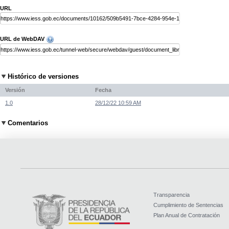
URL
URL de WebDAV
Histórico de versiones
Versión
Fecha
1.0
28/12/22 10:59 AM
Comentarios
Transparencia
Cumplimiento de Sentencias
Plan Anual de Contratación