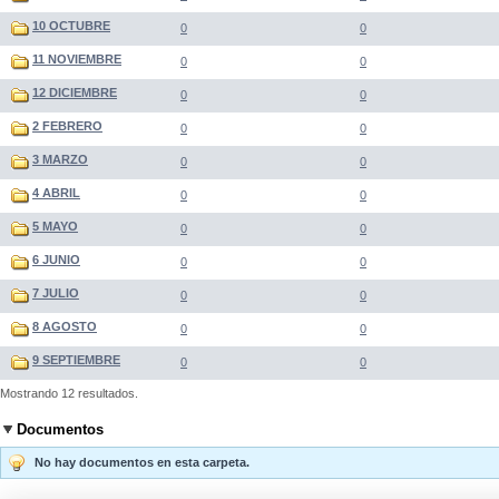
10 OCTUBRE
0
0
11 NOVIEMBRE
0
0
12 DICIEMBRE
0
0
2 FEBRERO
0
0
3 MARZO
0
0
4 ABRIL
0
0
5 MAYO
0
0
6 JUNIO
0
0
7 JULIO
0
0
8 AGOSTO
0
0
9 SEPTIEMBRE
0
0
Mostrando 12 resultados.
Documentos
No hay documentos en esta carpeta.