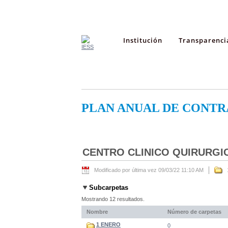
Institución
Transparenci
PLAN ANUAL DE CONTR
CENTRO CLINICO QUIRURGI
Modificado por última vez 09/03/22 11:10 AM
Subcarpetas
Mostrando 12 resultados.
Nombre
Número de carpetas
1 ENERO
0