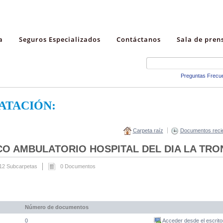
a
Seguros Especializados
Contáctanos
Sala de pren
Preguntas Frecu
ATACIÓN:
Carpeta raíz
Documentos reci
CO AMBULATORIO HOSPITAL DEL DIA LA TRO
12 Subcarpetas
0 Documentos
Número de documentos
0
Acceder desde el escrito