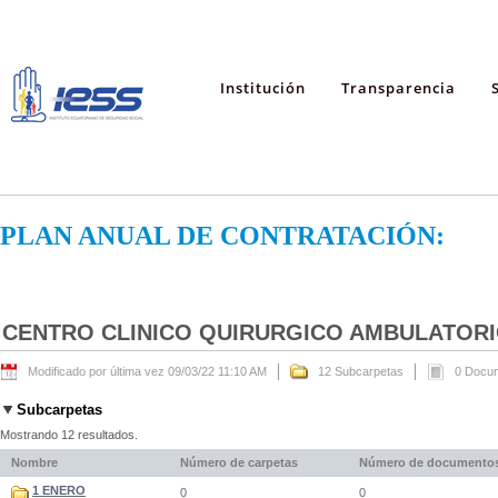
Institución
Transparencia
PLAN ANUAL DE CONTRATACIÓN:
CENTRO CLINICO QUIRURGICO AMBULATORI
Modificado por última vez 09/03/22 11:10 AM
12 Subcarpetas
0 Docu
Subcarpetas
Mostrando 12 resultados.
Nombre
Número de carpetas
Número de documento
1 ENERO
0
0