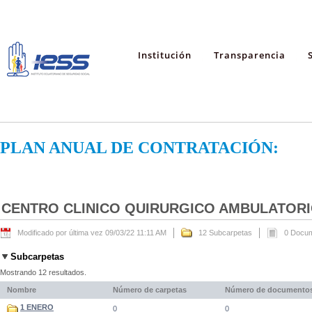
Institución
Transparencia
PLAN ANUAL DE CONTRATACIÓN:
CENTRO CLINICO QUIRURGICO AMBULATORIO
Modificado por última vez 09/03/22 11:11 AM
12 Subcarpetas
0 Docu
Subcarpetas
Mostrando 12 resultados.
Nombre
Número de carpetas
Número de documento
1 ENERO
0
0