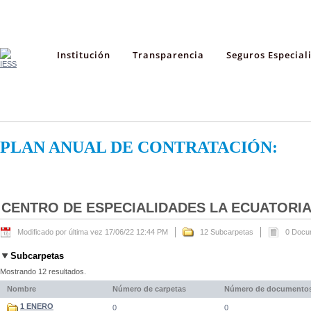
Institución
Transparencia
Seguros Especial
PLAN ANUAL DE CONTRATACIÓN:
CENTRO DE ESPECIALIDADES LA ECUATORI
Modificado por última vez 17/06/22 12:44 PM
12 Subcarpetas
0 Docu
Subcarpetas
Mostrando 12 resultados.
Nombre
Número de carpetas
Número de documento
1 ENERO
0
0