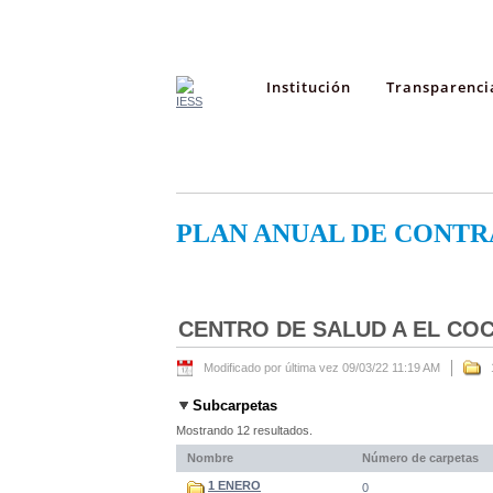
Institución
Transparenci
PLAN ANUAL DE CONTR
CENTRO DE SALUD A EL CO
Modificado por última vez 09/03/22 11:19 AM
Subcarpetas
Mostrando 12 resultados.
Nombre
Número de carpetas
1 ENERO
0