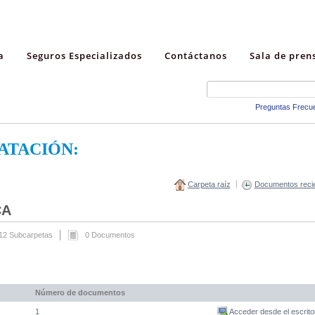
a
Seguros Especializados
Contáctanos
Sala de pren
Preguntas Frecu
ATACIÓN:
Carpeta raíz
Documentos reci
CA
12 Subcarpetas
0 Documentos
Número de documentos
1
Acceder desde el escrito