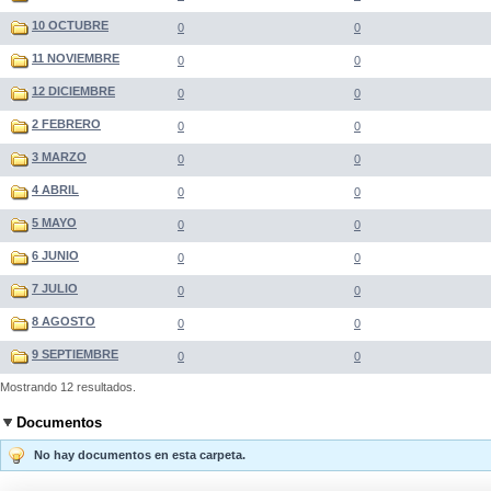
10 OCTUBRE
0
0
11 NOVIEMBRE
0
0
12 DICIEMBRE
0
0
2 FEBRERO
0
0
3 MARZO
0
0
4 ABRIL
0
0
5 MAYO
0
0
6 JUNIO
0
0
7 JULIO
0
0
8 AGOSTO
0
0
9 SEPTIEMBRE
0
0
Mostrando 12 resultados.
Documentos
No hay documentos en esta carpeta.