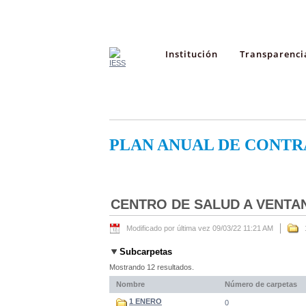
Institución
Transparenci
PLAN ANUAL DE CONTR
CENTRO DE SALUD A VENTA
Modificado por última vez 09/03/22 11:21 AM
Subcarpetas
Mostrando 12 resultados.
Nombre
Número de carpetas
1 ENERO
0