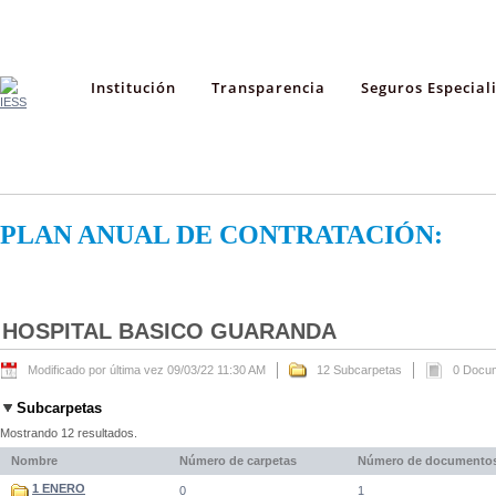
Institución
Transparencia
Seguros Especial
PLAN ANUAL DE CONTRATACIÓN:
HOSPITAL BASICO GUARANDA
Modificado por última vez 09/03/22 11:30 AM
12 Subcarpetas
0 Docu
Subcarpetas
Mostrando 12 resultados.
Nombre
Número de carpetas
Número de documento
1 ENERO
0
1