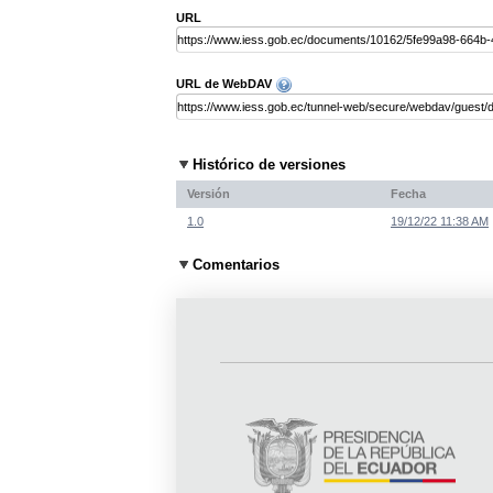
URL
URL de WebDAV
Histórico de versiones
Versión
Fecha
1.0
19/12/22 11:38 AM
Comentarios