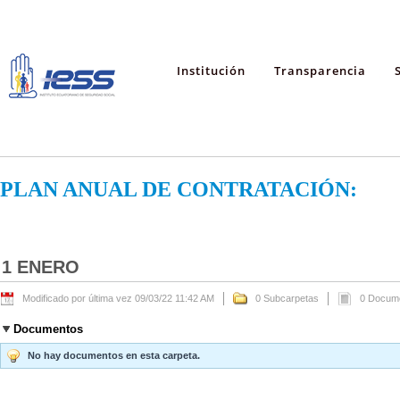
Institución
Transparencia
PLAN ANUAL DE CONTRATACIÓN:
1 ENERO
Modificado por última vez 09/03/22 11:42 AM
0 Subcarpetas
0 Docum
Documentos
No hay documentos en esta carpeta.