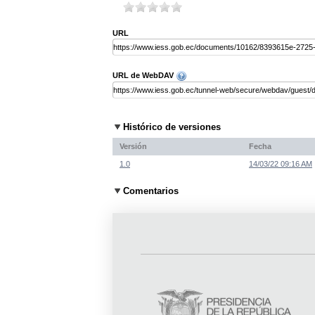
URL
URL de WebDAV
Histórico de versiones
Versión
Fecha
1.0
14/03/22 09:16 AM
Comentarios