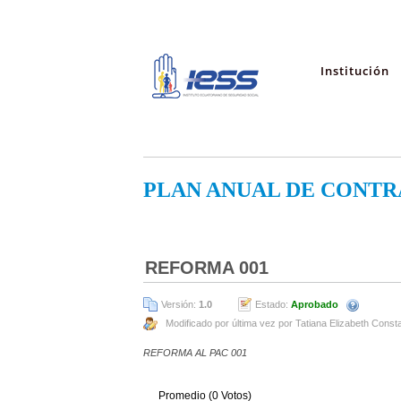
Institución
PLAN ANUAL DE CONTR
REFORMA 001
Versión:
1.0
Estado:
Aprobado
Modificado por última vez por Tatiana Elizabeth Const
REFORMA AL PAC 001
Promedio (0 Votos)