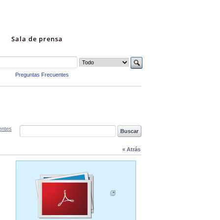
Sala de prensa
Preguntas Frecuentes
entes
« Atrás