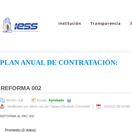
Institución
Transparencia
PLAN ANUAL DE CONTRATACIÓN:
REFORMA 002
Versión:
1.0
Estado:
Aprobado
Modificado por última vez por Tatiana Elizabeth Constante
14/03/22 09:16 AM
REFORMA AL PAC 002
Promedio (0 Votos)