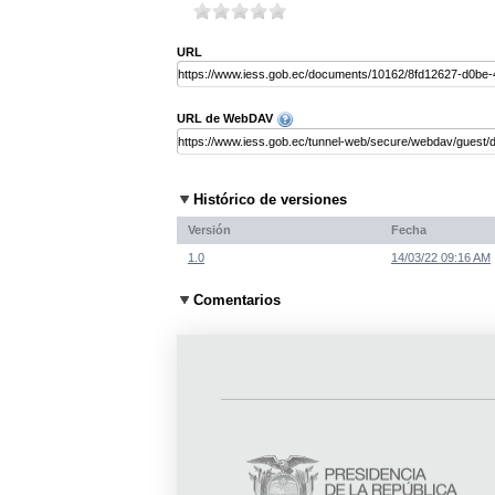
URL
URL de WebDAV
Histórico de versiones
Versión
Fecha
1.0
14/03/22 09:16 AM
Comentarios