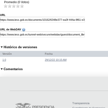
Promedio (0 Votos)
URL
URL de WebDAV
Histórico de versiones
Versión
Fecha
1.0
29/12/22 10:15 AM
Comentarios
Transparencia