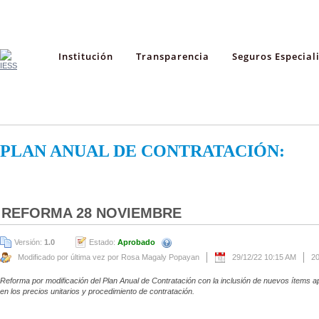
Institución
Transparencia
Seguros Especial
PLAN ANUAL DE CONTRATACIÓN:
REFORMA 28 NOVIEMBRE
Versión:
1.0
Estado:
Aprobado
Modificado por última vez por Rosa Magaly Popayan
29/12/22 10:15 AM
2
Reforma por modificación del Plan Anual de Contratación con la inclusión de nuevos ítems a
en los precios unitarios y procedimiento de contratación.