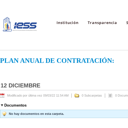
Institución
Transparencia
PLAN ANUAL DE CONTRATACIÓN:
12 DICIEMBRE
Modificado por última vez 09/03/22 11:54 AM
0 Subcarpetas
0 Docum
Documentos
No hay documentos en esta carpeta.