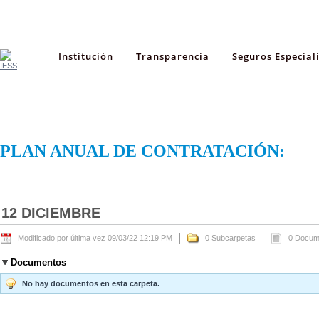
Institución
Transparencia
Seguros Especial
PLAN ANUAL DE CONTRATACIÓN:
12 DICIEMBRE
Modificado por última vez 09/03/22 12:19 PM
0 Subcarpetas
0 Docum
Documentos
No hay documentos en esta carpeta.