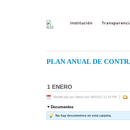
Institución
Transparenci
PLAN ANUAL DE CONTR
1 ENERO
Modificado por última vez 09/03/22 12:19 PM
Documentos
No hay documentos en esta carpeta.