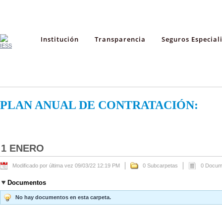
Institución
Transparencia
Seguros Especial
PLAN ANUAL DE CONTRATACIÓN:
1 ENERO
Modificado por última vez 09/03/22 12:19 PM
0 Subcarpetas
0 Docum
Documentos
No hay documentos en esta carpeta.