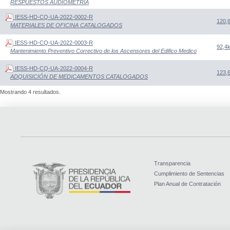
RESPUESTOS AUDIOMETRIA
IESS-HD-CQ-UA-2022-0002-R
120,
MATERIALES DE OFICINA CATALOGADOS
IESS-HD-CQ-UA-2022-0003-R
92,4
Mantenimiento Preventivo Correctivo de los Ascensores del Edifico Medico
IESS-HD-CQ-UA-2022-0004-R
123,
ADQUISICIÓN DE MEDICAMENTOS CATALOGADOS
Mostrando 4 resultados.
Transparencia
Cumplimiento de Sentencias
Plan Anual de Contratación