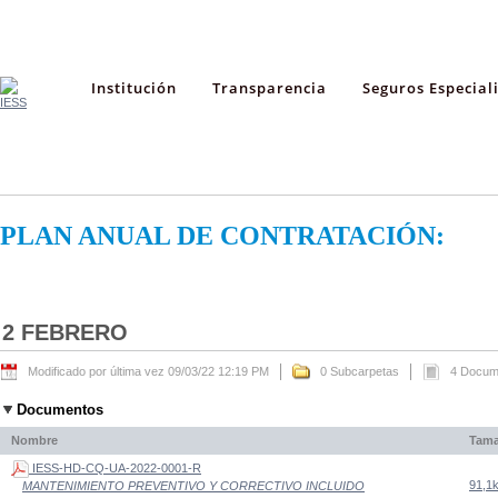
Institución
Transparencia
Seguros Especial
PLAN ANUAL DE CONTRATACIÓN:
2 FEBRERO
Modificado por última vez 09/03/22 12:19 PM
0 Subcarpetas
4 Docum
Documentos
Nombre
Tam
IESS-HD-CQ-UA-2022-0001-R
91,1
MANTENIMIENTO PREVENTIVO Y CORRECTIVO INCLUIDO