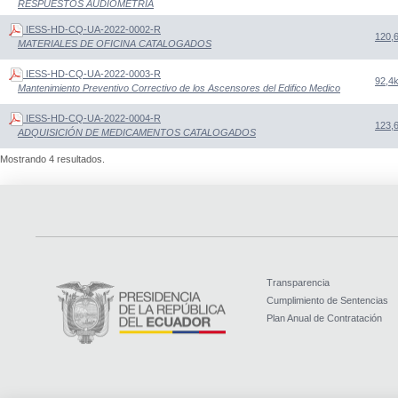
RESPUESTOS AUDIOMETRIA
IESS-HD-CQ-UA-2022-0002-R
120,
MATERIALES DE OFICINA CATALOGADOS
IESS-HD-CQ-UA-2022-0003-R
92,4
Mantenimiento Preventivo Correctivo de los Ascensores del Edifico Medico
IESS-HD-CQ-UA-2022-0004-R
123,
ADQUISICIÓN DE MEDICAMENTOS CATALOGADOS
Mostrando 4 resultados.
Transparencia
Cumplimiento de Sentencias
Plan Anual de Contratación