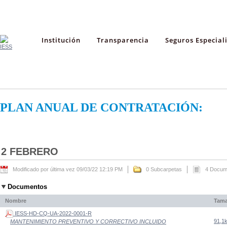
Institución
Transparencia
Seguros Especial
PLAN ANUAL DE CONTRATACIÓN:
2 FEBRERO
Modificado por última vez 09/03/22 12:19 PM
0 Subcarpetas
4 Docum
Documentos
Nombre
Tam
IESS-HD-CQ-UA-2022-0001-R
91,1
MANTENIMIENTO PREVENTIVO Y CORRECTIVO INCLUIDO