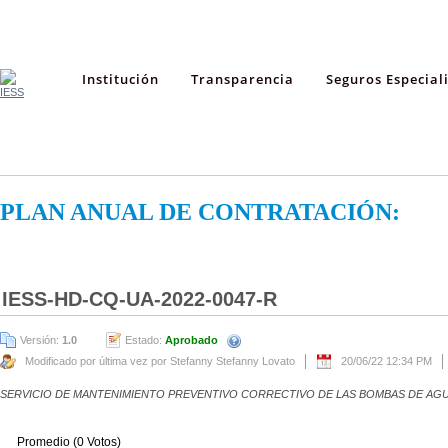
Institución
Transparencia
Seguros Especial
PLAN ANUAL DE CONTRATACIÓN:
IESS-HD-CQ-UA-2022-0047-R
Versión:
1.0
Estado:
Aprobado
Modificado por última vez por Stefanny Stefanny Lovato
20/06/22 12:34 PM
SERVICIO DE MANTENIMIENTO PREVENTIVO CORRECTIVO DE LAS BOMBAS DE AGU
Promedio (0 Votos)