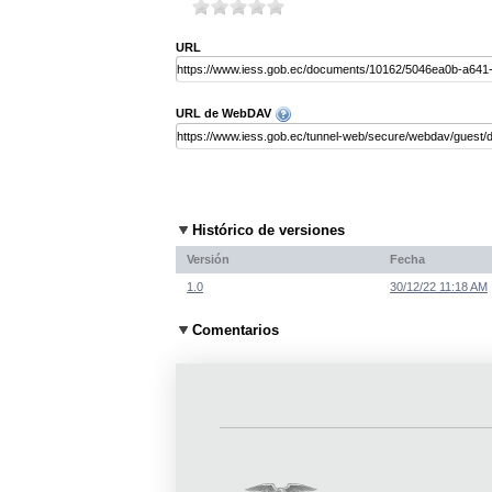
URL
URL de WebDAV
Histórico de versiones
Versión
Fecha
1.0
30/12/22 11:18 AM
Comentarios