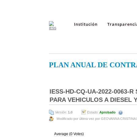
Institución
Transparenci
PLAN ANUAL DE CONTR
IESS-HD-CQ-UA-2022-0063-
PARA VEHICULOS A DIESEL
Versión:
1.0
Estado:
Aprobado
Modificado por última vez por GEOVANNA CRISTINA
Average (0 Votes)