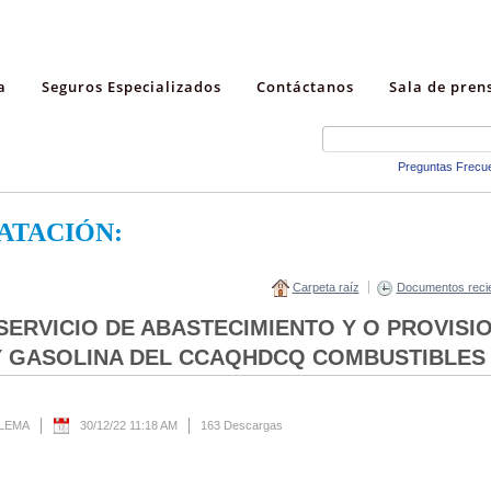
a
Seguros Especializados
Contáctanos
Sala de pren
Preguntas Frecu
ATACIÓN:
Carpeta raíz
Documentos reci
R SERVICIO DE ABASTECIMIENTO Y O PROVIS
 Y GASOLINA DEL CCAQHDCQ COMBUSTIBLES
 LEMA
30/12/22 11:18 AM
163 Descargas