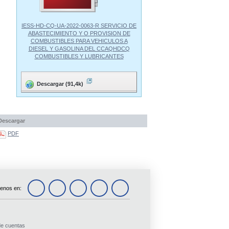
IESS-HD-CQ-UA-2022-0063-R SERVICIO DE
ABASTECIMIENTO Y O PROVISION DE
COMBUSTIBLES PARA VEHICULOS A
DIESEL Y GASOLINA DEL CCAQHDCQ
COMBUSTIBLES Y LUBRICANTES
Descargar (91,4k)
Descargar
PDF
enos en:
de cuentas