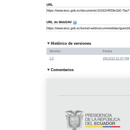
URL
URL de WebDAV
Histórico de versiones
Versión
Fecha
1.0
29/12/22 01:07 PM
Comentarios