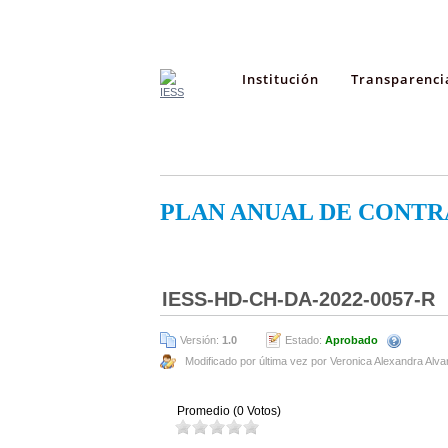
Institución
Transparenci
PLAN ANUAL DE CONTR
IESS-HD-CH-DA-2022-0057-R
Versión:
1.0
Estado:
Aprobado
Modificado por última vez por Veronica Alexandra Alva
Promedio (0 Votos)