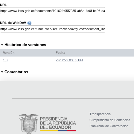
URL
URL de WebDAV
Histórico de versiones
Versión
Fecha
1.0
29/12/22 03:55 PM
Comentarios
Transparencia
Cumplimiento de Sentencias
Plan Anual de Contratación