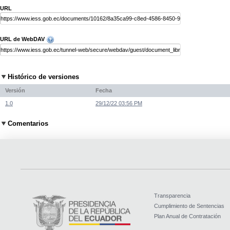
URL
URL de WebDAV
Histórico de versiones
Versión
Fecha
1.0
29/12/22 03:56 PM
Comentarios
Transparencia
Cumplimiento de Sentencias
Plan Anual de Contratación